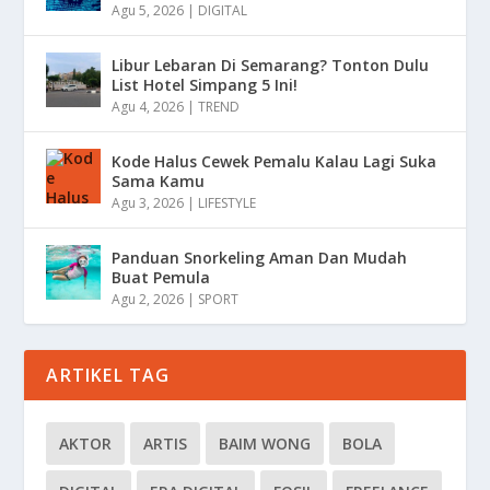
Agu 5, 2026
|
DIGITAL
Libur Lebaran Di Semarang? Tonton Dulu
List Hotel Simpang 5 Ini!
Agu 4, 2026
|
TREND
Kode Halus Cewek Pemalu Kalau Lagi Suka
Sama Kamu
Agu 3, 2026
|
LIFESTYLE
Panduan Snorkeling Aman Dan Mudah
Buat Pemula
Agu 2, 2026
|
SPORT
ARTIKEL TAG
AKTOR
ARTIS
BAIM WONG
BOLA