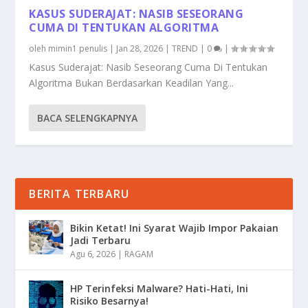
KASUS SUDERAJAT: NASIB SESEORANG
CUMA DI TENTUKAN ALGORITMA
oleh
mimin1 penulis
|
Jan 28, 2026
|
TREND
|
0
|
Kasus Suderajat: Nasib Seseorang Cuma Di Tentukan
Algoritma Bukan Berdasarkan Keadilan Yang...
BACA SELENGKAPNYA
BERITA TERBARU
Bikin Ketat! Ini Syarat Wajib Impor Pakaian
Jadi Terbaru
Agu 6, 2026
|
RAGAM
HP Terinfeksi Malware? Hati-Hati, Ini
Risiko Besarnya!