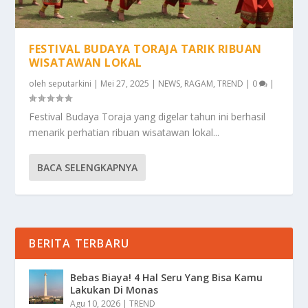
FESTIVAL BUDAYA TORAJA TARIK RIBUAN
WISATAWAN LOKAL
oleh
seputarkini
|
Mei 27, 2025
|
NEWS
,
RAGAM
,
TREND
|
0
|
Festival Budaya Toraja yang digelar tahun ini berhasil
menarik perhatian ribuan wisatawan lokal...
BACA SELENGKAPNYA
BERITA TERBARU
Bebas Biaya! 4 Hal Seru Yang Bisa Kamu
Lakukan Di Monas
Agu 10, 2026
|
TREND