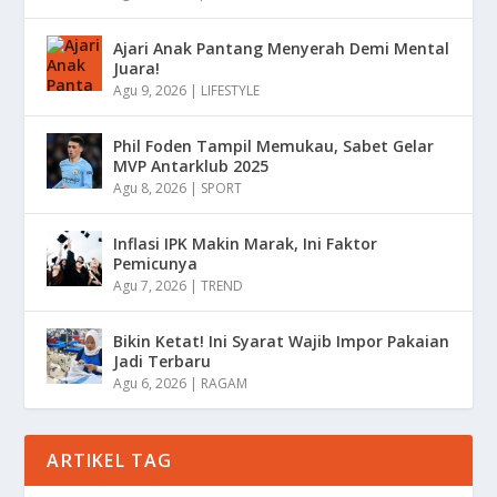
Ajari Anak Pantang Menyerah Demi Mental
Juara!
Agu 9, 2026
|
LIFESTYLE
Phil Foden Tampil Memukau, Sabet Gelar
MVP Antarklub 2025
Agu 8, 2026
|
SPORT
Inflasi IPK Makin Marak, Ini Faktor
Pemicunya
Agu 7, 2026
|
TREND
Bikin Ketat! Ini Syarat Wajib Impor Pakaian
Jadi Terbaru
Agu 6, 2026
|
RAGAM
ARTIKEL TAG