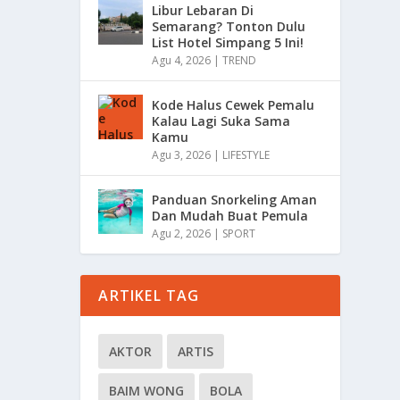
Libur Lebaran Di
Semarang? Tonton Dulu
List Hotel Simpang 5 Ini!
Agu 4, 2026
|
TREND
Kode Halus Cewek Pemalu
Kalau Lagi Suka Sama
Kamu
Agu 3, 2026
|
LIFESTYLE
Panduan Snorkeling Aman
Dan Mudah Buat Pemula
Agu 2, 2026
|
SPORT
ARTIKEL TAG
AKTOR
ARTIS
BAIM WONG
BOLA