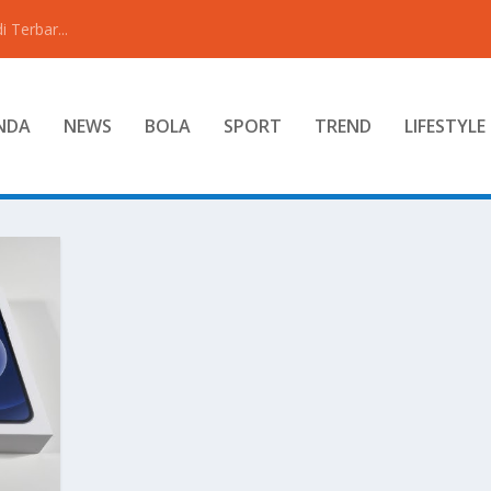
 Terbar...
NDA
NEWS
BOLA
SPORT
TREND
LIFESTYLE