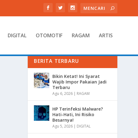
DIGITAL
OTOMOTIF
RAGAM
ARTIS
BERITA TERBARU
Bikin Ketat! Ini Syarat
Wajib Impor Pakaian Jadi
Terbaru
Agu 6, 2026
|
RAGAM
HP Terinfeksi Malware?
Hati-Hati, Ini Risiko
Besarnya!
Agu 5, 2026
|
DIGITAL