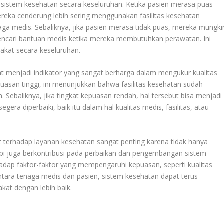
sistem kesehatan secara keseluruhan. Ketika pasien merasa puas
eka cenderung lebih sering menggunakan fasilitas kesehatan
ga medis. Sebaliknya, jika pasien merasa tidak puas, mereka mungki
encari bantuan medis ketika mereka membutuhkan perawatan. Ini
akat secara keseluruhan.
pat menjadi indikator yang sangat berharga dalam mengukur kualitas
epuasan tinggi, ini menunjukkan bahwa fasilitas kesehatan sudah
Sebaliknya, jika tingkat kepuasan rendah, hal tersebut bisa menjadi
era diperbaiki, baik itu dalam hal kualitas medis, fasilitas, atau
 terhadap layanan kesehatan sangat penting karena tidak hanya
api juga berkontribusi pada perbaikan dan pengembangan sistem
hadap faktor-faktor yang mempengaruhi kepuasan, seperti kualitas
antara tenaga medis dan pasien, sistem kesehatan dapat terus
at dengan lebih baik.