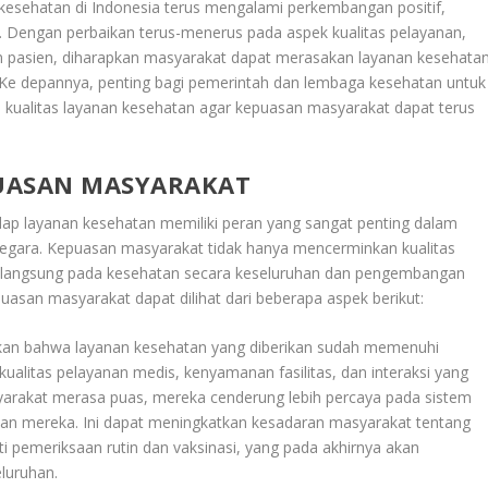
kesehatan di Indonesia terus mengalami perkembangan positif,
. Dengan perbaikan terus-menerus pada aspek kualitas pelayanan,
an pasien, diharapkan masyarakat dapat merasakan layanan kesehata
au. Ke depannya, penting bagi pemerintah dan lembaga kesehatan untuk
an kualitas layanan kesehatan agar kepuasan masyarakat dapat terus
UASAN MASYARAKAT
dap layanan kesehatan memiliki peran yang sangat penting dalam
negara. Kepuasan masyarakat tidak hanya mencerminkan kualitas
ak langsung pada kesehatan secara keseluruhan dan pengembangan
uasan masyarakat dapat dilihat dari beberapa aspek berikut:
kkan bahwa layanan kesehatan yang diberikan sudah memenuhi
ualitas pelayanan medis, kenyamanan fasilitas, dan interaksi yang
syarakat merasa puas, mereka cenderung lebih percaya pada sistem
tan mereka. Ini dapat meningkatkan kesadaran masyarakat tentang
i pemeriksaan rutin dan vaksinasi, yang pada akhirnya akan
luruhan.