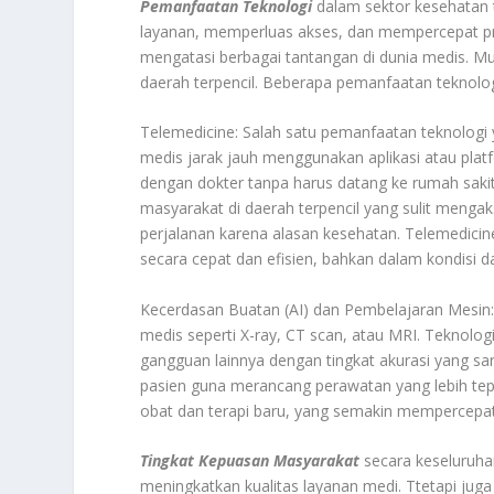
Pemanfaatan Teknologi
dalam sektor kesehatan 
layanan, memperluas akses, dan mempercepat pr
mengatasi berbagai tantangan di dunia medis. Mul
daerah terpencil. Beberapa pemanfaatan teknolog
Telemedicine: Salah satu pemanfaatan teknologi ya
medis jarak jauh menggunakan aplikasi atau platf
dengan dokter tanpa harus datang ke rumah sakit
masyarakat di daerah terpencil yang sulit mengak
perjalanan karena alasan kesehatan. Telemedi
secara cepat dan efisien, bahkan dalam kondisi da
Kecerdasan Buatan (AI) dan Pembelajaran Mesin:
medis seperti X-ray, CT scan, atau MRI. Teknologi
gangguan lainnya dengan tingkat akurasi yang san
pasien guna merancang perawatan yang lebih tep
obat dan terapi baru, yang semakin mempercepat
Tingkat Kepuasan Masyarakat
secara keseluruha
meningkatkan kualitas layanan medi. Ttetapi j