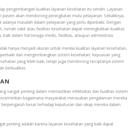
p pengembangan kualitas layanan kesehatan itu sendiri. Layanan
ri pasien akan mendorong peningkatan mutu pelayanan. Sebaliknya,
nyal adanya masalah dalam pelayanan yang perlu diperbaiki. Dengan
 rumah sakit atau fasilitas kesehatan dapat meningkatkan kualitas
aik dalam hal tenaga medis, fasilitas, ataupun administrasi.
dak hanya menjadi ukuran untuk menilai kualitas layanan kesehatan,
emperbaiki dan mengembangkan sistem kesehatan. Kepuasan yang
esehatan yang lebih baik, tetapi juga mendorong terciptanya sistem
an berkualitas.
TAN
ang sangat penting dalam memastikan efektivitas dan kualitas sistem
 mencerminkan bagaimana masyarakat merasakan pengalaman mereka
a berpengaruh besar terhadap keputusan dan sikap mereka dalam
gat penting adalah karena layanan kesehatan yang baik dapat