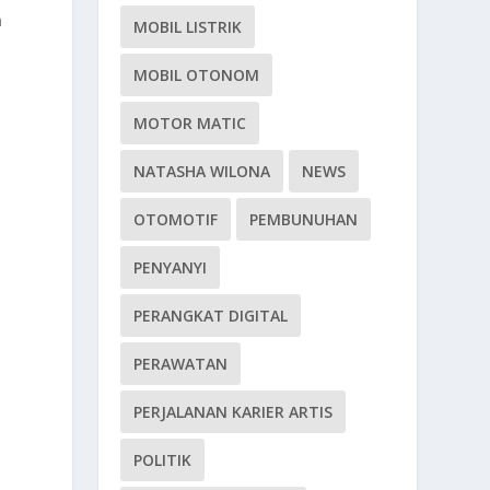
n
MOBIL LISTRIK
MOBIL OTONOM
MOTOR MATIC
NATASHA WILONA
NEWS
OTOMOTIF
PEMBUNUHAN
PENYANYI
PERANGKAT DIGITAL
PERAWATAN
n
PERJALANAN KARIER ARTIS
POLITIK