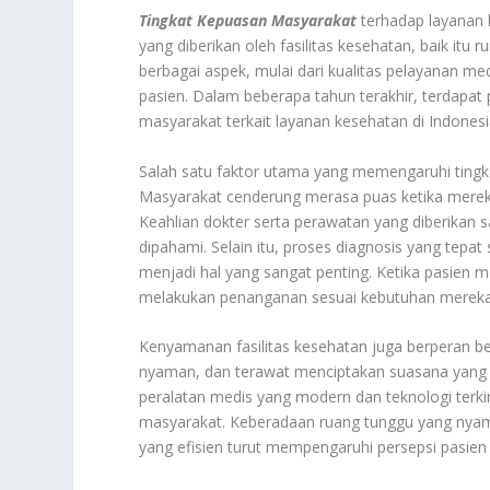
Tingkat Kepuasan Masyarakat
terhadap layanan k
yang diberikan oleh fasilitas kesehatan, baik itu
berbagai aspek, mulai dari kualitas pelayanan me
pasien. Dalam beberapa tahun terakhir, terdapat
masyarakat terkait layanan kesehatan di Indonesi
Salah satu faktor utama yang memengaruhi tingka
Masyarakat cenderung merasa puas ketika merek
Keahlian dokter serta perawatan yang diberikan
dipahami. Selain itu, proses diagnosis yang tepat
menjadi hal yang sangat penting. Ketika pasien
melakukan penanganan sesuai kebutuhan mereka
Kenyamanan fasilitas kesehatan juga berperan be
nyaman, dan terawat menciptakan suasana yang l
peralatan medis yang modern dan teknologi terkini
masyarakat. Keberadaan ruang tunggu yang nyama
yang efisien turut mempengaruhi persepsi pasien 