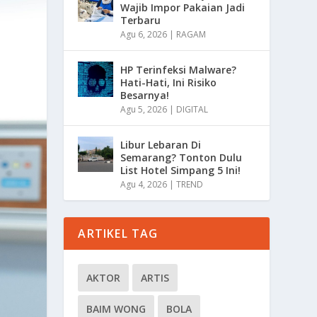
Wajib Impor Pakaian Jadi
Terbaru
Agu 6, 2026
|
RAGAM
HP Terinfeksi Malware?
Hati-Hati, Ini Risiko
Besarnya!
Agu 5, 2026
|
DIGITAL
Libur Lebaran Di
Semarang? Tonton Dulu
List Hotel Simpang 5 Ini!
Agu 4, 2026
|
TREND
ARTIKEL TAG
AKTOR
ARTIS
BAIM WONG
BOLA