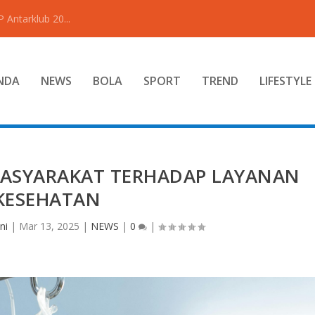
Antarklub 20...
NDA
NEWS
BOLA
SPORT
TREND
LIFESTYLE
MASYARAKAT TERHADAP LAYANAN
KESEHATAN
ni
|
Mar 13, 2025
|
NEWS
|
0
|