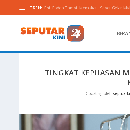
TREN:
Phil Foden Tampil Memukau, Sabet Gelar MVP 
BERA
TINGKAT KEPUASAN 
Diposting oleh
seputarki