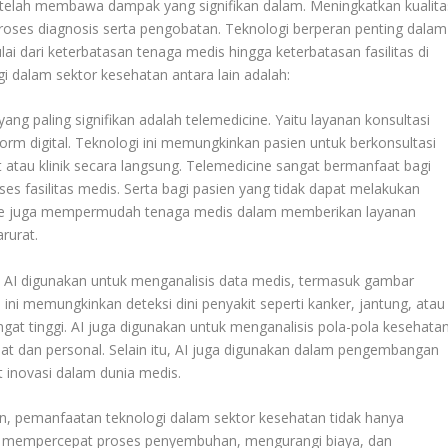
telah membawa dampak yang signifikan dalam. Meningkatkan kualita
oses diagnosis serta pengobatan. Teknologi berperan penting dalam
ai dari keterbatasan tenaga medis hingga keterbatasan fasilitas di
i dalam sektor kesehatan antara lain adalah:
ng paling signifikan adalah telemedicine. Yaitu layanan konsultasi
orm digital. Teknologi ini memungkinkan pasien untuk berkonsultasi
 atau klinik secara langsung. Telemedicine sangat bermanfaat bagi
ses fasilitas medis. Serta bagi pasien yang tidak dapat melakukan
cine juga mempermudah tenaga medis dalam memberikan layanan
rurat.
 AI digunakan untuk menganalisis data medis, termasuk gambar
 ini memungkinkan deteksi dini penyakit seperti kanker, jantung, atau
gat tinggi. AI juga digunakan untuk menganalisis pola-pola kesehata
at dan personal. Selain itu, AI juga digunakan dalam pengembangan
 inovasi dalam dunia medis.
n, pemanfaatan teknologi dalam sektor kesehatan tidak hanya
uga mempercepat proses penyembuhan, mengurangi biaya, dan