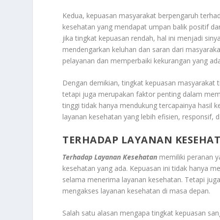
Kedua, kepuasan masyarakat berpengaruh terhada
kesehatan yang mendapat umpan balik positif da
jika tingkat kepuasan rendah, hal ini menjadi si
mendengarkan keluhan dan saran dari masyarakat,
pelayanan dan memperbaiki kekurangan yang ada, b
Dengan demikian, tingkat kepuasan masyarakat ti
tetapi juga merupakan faktor penting dalam m
tinggi tidak hanya mendukung tercapainya hasil k
layanan kesehatan yang lebih efisien, responsif, d
TERHADAP LAYANAN KESEHA
Terhadap Layanan Kesehatan
memiliki peranan y
kesehatan yang ada. Kepuasan ini tidak hanya
selama menerima layanan kesehatan. Tetapi jug
mengakses layanan kesehatan di masa depan.
Salah satu alasan mengapa tingkat kepuasan san