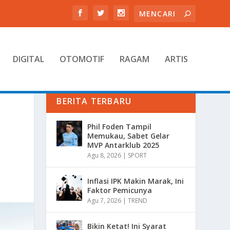
DIGITAL
OTOMOTIF
RAGAM
ARTIS
BERITA TERBARU
Phil Foden Tampil
Memukau, Sabet Gelar
MVP Antarklub 2025
Agu 8, 2026
|
SPORT
Inflasi IPK Makin Marak, Ini
Faktor Pemicunya
Agu 7, 2026
|
TREND
Bikin Ketat! Ini Syarat