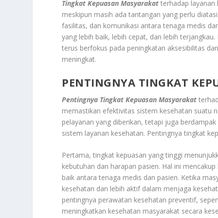
Tingkat Kepuasan Masyarakat
terhadap layanan 
meskipun masih ada tantangan yang perlu diatasi
fasilitas, dan komunikasi antara tenaga medis d
yang lebih baik, lebih cepat, dan lebih terjangk
terus berfokus pada peningkatan aksesibilitas d
meningkat.
PENTINGNYA TINGKAT KEP
Pentingnya Tingkat Kepuasan Masyarakat
terha
memastikan efektivitas sistem kesehatan suatu 
pelayanan yang diberikan, tetapi juga berdamp
sistem layanan kesehatan. Pentingnya tingkat kep
Pertama, tingkat kepuasan yang tinggi menunju
kebutuhan dan harapan pasien. Hal ini mencakup k
baik antara tenaga medis dan pasien. Ketika ma
kesehatan dan lebih aktif dalam menjaga keseha
pentingnya perawatan kesehatan preventif, sepert
meningkatkan kesehatan masyarakat secara kese