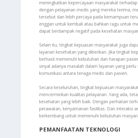
meningkatkan kepercayaan masyarakat terhadap 
dengan pelayanan medis yang mereka terima, mer
tersebut dan lebih percaya pada kemampuan tena
enggan untuk kembali atau bahkan ragu untuk m
dapat berdampak negatif pada kesehatan masyar
Selain itu, tingkat kepuasan masyarakat juga da
layanan kesehatan yang diberikan. Jika tingkat k
berhasil memenuhi kebutuhan dan harapan pasien. 
sinyal adanya masalah dalam layanan yang perlu seg
komunikasi antara tenaga medis dan pasien.
Secara keseluruhan, tingkat kepuasan masyarakat
mencerminkan kualitas pelayanan. Yang ada, tet
kesehatan yang lebih baik. Dengan perhatian ter
perawatan, kenyamanan fasilitas. Dan interaksi 
berkembang untuk memenuhi kebutuhan masyarak
PEMANFAATAN TEKNOLOGI