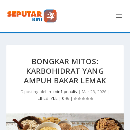
BONGKAR MITOS:
KARBOHIDRAT YANG
AMPUH BAKAR LEMAK
Diposting oleh
mimin1 penulis
|
Mar 25, 2026
|
LIFESTYLE
|
0
|