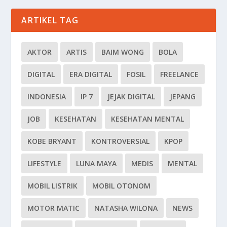
ARTIKEL TAG
AKTOR
ARTIS
BAIM WONG
BOLA
DIGITAL
ERA DIGITAL
FOSIL
FREELANCE
INDONESIA
IP 7
JEJAK DIGITAL
JEPANG
JOB
KESEHATAN
KESEHATAN MENTAL
KOBE BRYANT
KONTROVERSIAL
KPOP
LIFESTYLE
LUNA MAYA
MEDIS
MENTAL
MOBIL LISTRIK
MOBIL OTONOM
MOTOR MATIC
NATASHA WILONA
NEWS