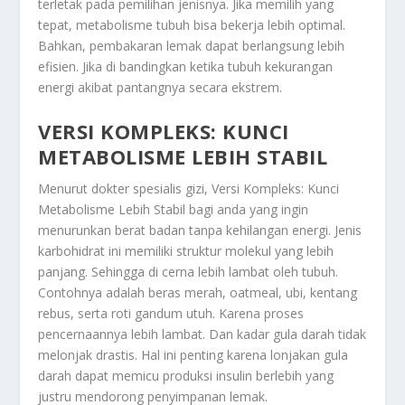
terletak pada pemilihan jenisnya. Jika memilih yang
tepat, metabolisme tubuh bisa bekerja lebih optimal.
Bahkan, pembakaran lemak dapat berlangsung lebih
efisien. Jika di bandingkan ketika tubuh kekurangan
energi akibat pantangnya secara ekstrem.
VERSI KOMPLEKS: KUNCI
METABOLISME LEBIH STABIL
Menurut dokter spesialis gizi,
Versi Kompleks: Kunci
Metabolisme Lebih Stabil
bagi anda yang ingin
menurunkan berat badan tanpa kehilangan energi. Jenis
karbohidrat ini memiliki struktur molekul yang lebih
panjang. Sehingga di cerna lebih lambat oleh tubuh.
Contohnya adalah beras merah, oatmeal, ubi, kentang
rebus, serta roti gandum utuh. Karena proses
pencernaannya lebih lambat. Dan kadar gula darah tidak
melonjak drastis. Hal ini penting karena lonjakan gula
darah dapat memicu produksi insulin berlebih yang
justru mendorong penyimpanan lemak.