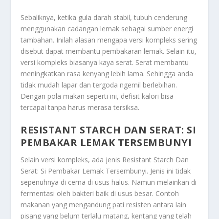
Sebaliknya, ketika gula darah stabil, tubuh cenderung
menggunakan cadangan lemak sebagai sumber energi
tambahan. Inilah alasan mengapa versi kompleks sering
disebut dapat membantu pembakaran lemak. Selain itu,
versi kompleks biasanya kaya serat. Serat membantu
meningkatkan rasa kenyang lebih lama. Sehingga anda
tidak mudah lapar dan tergoda ngemil berlebihan.
Dengan pola makan seperti ini, defisit kalori bisa
tercapai tanpa harus merasa tersiksa.
RESISTANT STARCH DAN SERAT: SI
PEMBAKAR LEMAK TERSEMBUNYI
Selain versi kompleks, ada jenis
Resistant Starch Dan
Serat: Si Pembakar Lemak Tersembunyi
. Jenis ini tidak
sepenuhnya di cerna di usus halus. Namun melainkan di
fermentasi oleh bakteri baik di usus besar. Contoh
makanan yang mengandung pati resisten antara lain
pisang yang belum terlalu matang, kentang yang telah