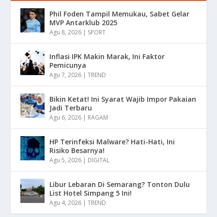
Phil Foden Tampil Memukau, Sabet Gelar
MVP Antarklub 2025
Agu 8, 2026
|
SPORT
Inflasi IPK Makin Marak, Ini Faktor
Pemicunya
Agu 7, 2026
|
TREND
Bikin Ketat! Ini Syarat Wajib Impor Pakaian
Jadi Terbaru
Agu 6, 2026
|
RAGAM
HP Terinfeksi Malware? Hati-Hati, Ini
Risiko Besarnya!
Agu 5, 2026
|
DIGITAL
Libur Lebaran Di Semarang? Tonton Dulu
List Hotel Simpang 5 Ini!
Agu 4, 2026
|
TREND