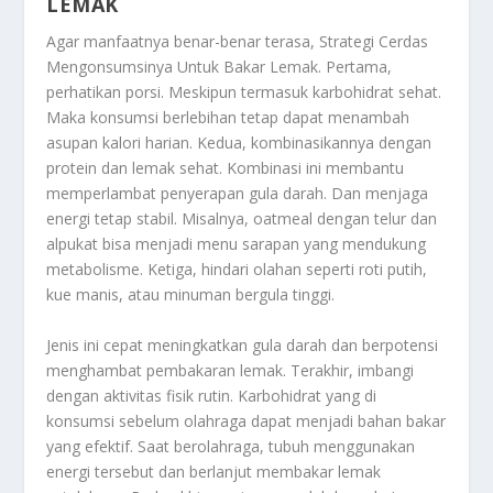
LEMAK
Agar manfaatnya benar-benar terasa,
Strategi Cerdas
Mengonsumsinya Untuk Bakar Lemak
. Pertama,
perhatikan porsi. Meskipun termasuk karbohidrat sehat.
Maka konsumsi berlebihan tetap dapat menambah
asupan kalori harian. Kedua, kombinasikannya dengan
protein dan lemak sehat. Kombinasi ini membantu
memperlambat penyerapan gula darah. Dan menjaga
energi tetap stabil. Misalnya, oatmeal dengan telur dan
alpukat bisa menjadi menu sarapan yang mendukung
metabolisme. Ketiga, hindari olahan seperti roti putih,
kue manis, atau minuman bergula tinggi.
Jenis ini cepat meningkatkan gula darah dan berpotensi
menghambat pembakaran lemak. Terakhir, imbangi
dengan aktivitas fisik rutin. Karbohidrat yang di
konsumsi sebelum olahraga dapat menjadi bahan bakar
yang efektif. Saat berolahraga, tubuh menggunakan
energi tersebut dan berlanjut membakar lemak