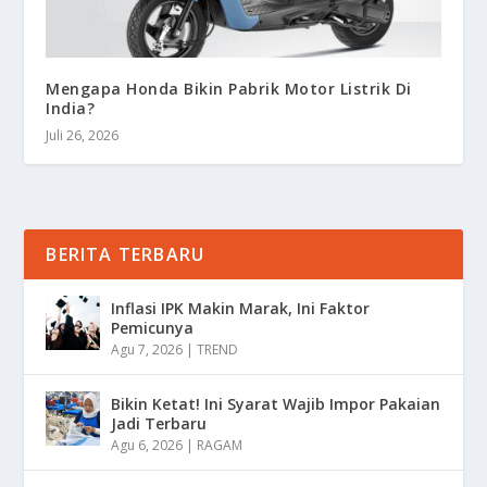
Mengapa Honda Bikin Pabrik Motor Listrik Di
India?
Juli 26, 2026
BERITA TERBARU
Inflasi IPK Makin Marak, Ini Faktor
Pemicunya
Agu 7, 2026
|
TREND
Bikin Ketat! Ini Syarat Wajib Impor Pakaian
Jadi Terbaru
Agu 6, 2026
|
RAGAM