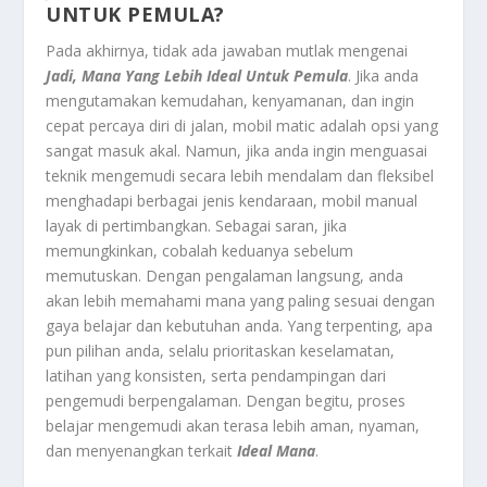
UNTUK PEMULA?
Pada akhirnya, tidak ada jawaban mutlak mengenai
Jadi, Mana Yang Lebih Ideal Untuk Pemula
. Jika anda
mengutamakan kemudahan, kenyamanan, dan ingin
cepat percaya diri di jalan, mobil matic adalah opsi yang
sangat masuk akal. Namun, jika anda ingin menguasai
teknik mengemudi secara lebih mendalam dan fleksibel
menghadapi berbagai jenis kendaraan, mobil manual
layak di pertimbangkan. Sebagai saran, jika
memungkinkan, cobalah keduanya sebelum
memutuskan. Dengan pengalaman langsung, anda
akan lebih memahami mana yang paling sesuai dengan
gaya belajar dan kebutuhan anda. Yang terpenting, apa
pun pilihan anda, selalu prioritaskan keselamatan,
latihan yang konsisten, serta pendampingan dari
pengemudi berpengalaman. Dengan begitu, proses
belajar mengemudi akan terasa lebih aman, nyaman,
dan menyenangkan terkait
Ideal Mana
.