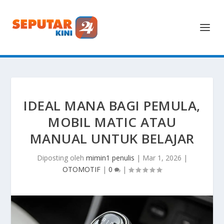
IDEAL MANA BAGI PEMULA,
MOBIL MATIC ATAU
MANUAL UNTUK BELAJAR
Diposting oleh
mimin1 penulis
|
Mar 1, 2026
|
OTOMOTIF
|
0
|