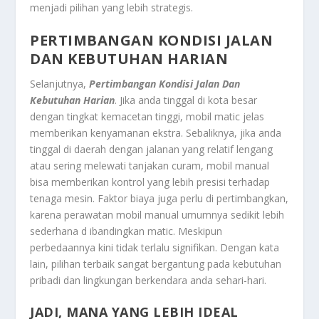
menjadi pilihan yang lebih strategis.
PERTIMBANGAN KONDISI JALAN
DAN KEBUTUHAN HARIAN
Selanjutnya,
Pertimbangan Kondisi Jalan Dan
Kebutuhan Harian
. Jika anda tinggal di kota besar
dengan tingkat kemacetan tinggi, mobil matic jelas
memberikan kenyamanan ekstra. Sebaliknya, jika anda
tinggal di daerah dengan jalanan yang relatif lengang
atau sering melewati tanjakan curam, mobil manual
bisa memberikan kontrol yang lebih presisi terhadap
tenaga mesin. Faktor biaya juga perlu di pertimbangkan,
karena perawatan mobil manual umumnya sedikit lebih
sederhana d ibandingkan matic. Meskipun
perbedaannya kini tidak terlalu signifikan. Dengan kata
lain, pilihan terbaik sangat bergantung pada kebutuhan
pribadi dan lingkungan berkendara anda sehari-hari.
JADI, MANA YANG LEBIH IDEAL