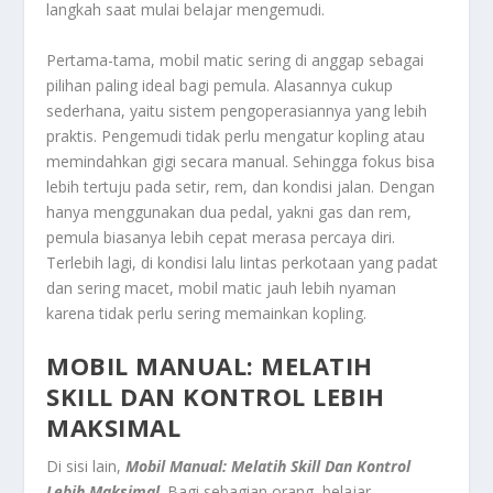
langkah saat mulai belajar mengemudi.
Pertama-tama, mobil matic sering di anggap sebagai
pilihan paling ideal bagi pemula. Alasannya cukup
sederhana, yaitu sistem pengoperasiannya yang lebih
praktis. Pengemudi tidak perlu mengatur kopling atau
memindahkan gigi secara manual. Sehingga fokus bisa
lebih tertuju pada setir, rem, dan kondisi jalan. Dengan
hanya menggunakan dua pedal, yakni gas dan rem,
pemula biasanya lebih cepat merasa percaya diri.
Terlebih lagi, di kondisi lalu lintas perkotaan yang padat
dan sering macet, mobil matic jauh lebih nyaman
karena tidak perlu sering memainkan kopling.
MOBIL MANUAL: MELATIH
SKILL DAN KONTROL LEBIH
MAKSIMAL
Di sisi lain,
Mobil Manual: Melatih Skill Dan Kontrol
Lebih Maksimal
. Bagi sebagian orang, belajar