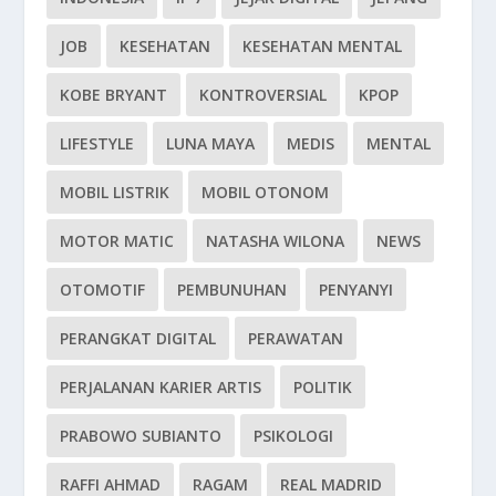
JOB
KESEHATAN
KESEHATAN MENTAL
KOBE BRYANT
KONTROVERSIAL
KPOP
LIFESTYLE
LUNA MAYA
MEDIS
MENTAL
MOBIL LISTRIK
MOBIL OTONOM
MOTOR MATIC
NATASHA WILONA
NEWS
OTOMOTIF
PEMBUNUHAN
PENYANYI
PERANGKAT DIGITAL
PERAWATAN
PERJALANAN KARIER ARTIS
POLITIK
PRABOWO SUBIANTO
PSIKOLOGI
RAFFI AHMAD
RAGAM
REAL MADRID