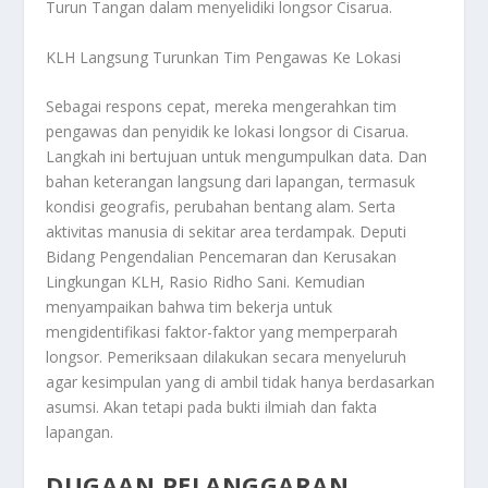
Turun Tangan
dalam menyelidiki longsor Cisarua.
KLH Langsung Turunkan Tim Pengawas Ke Lokasi
Sebagai respons cepat, mereka mengerahkan tim
pengawas dan penyidik ke lokasi longsor di Cisarua.
Langkah ini bertujuan untuk mengumpulkan data. Dan
bahan keterangan langsung dari lapangan, termasuk
kondisi geografis, perubahan bentang alam. Serta
aktivitas manusia di sekitar area terdampak. Deputi
Bidang Pengendalian Pencemaran dan Kerusakan
Lingkungan KLH, Rasio Ridho Sani. Kemudian
menyampaikan bahwa tim bekerja untuk
mengidentifikasi faktor-faktor yang memperparah
longsor. Pemeriksaan dilakukan secara menyeluruh
agar kesimpulan yang di ambil tidak hanya berdasarkan
asumsi. Akan tetapi pada bukti ilmiah dan fakta
lapangan.
DUGAAN PELANGGARAN