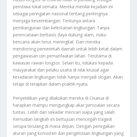
peristiwa lokal semata. Mereka menilai kejadian ini
sebagai peringatan nasional tentang pentingnya
menjaga keseimbangan. Tentunya antara
pembangunan dan kelestarian lingkungan. Tanpa
perencanaan berbasis daya dukung alam, risiko
bencana akan terus meningkat. Dan mereka
mendorong pemerintah daerah untuk lebih ketat dalam
pengawasan izin pemanfaatan lahan. Terutama di
kawasan rawan longsor. Selain itu, edukasi kepada
masyarakat dan pelaku usaha di nilai krusial agar
kesadaran lingkungan tidak hanya menjadi slogan. Akan
tetapi di terapkan dalam praktik nyata.
Penyelidikan yang dilakukan mereka di Cisarua di
harapkan mampu mengungkap akar persoalan secara
tuntas. Lebih dari sekadar mencari siapa yang salah.
Kemudian langkah ini bertujuan mencegah tragedi
serupa terulang di masa depan. Dengan penegakan
aturan yang konsisten dan pengelolaan lingkungan yang