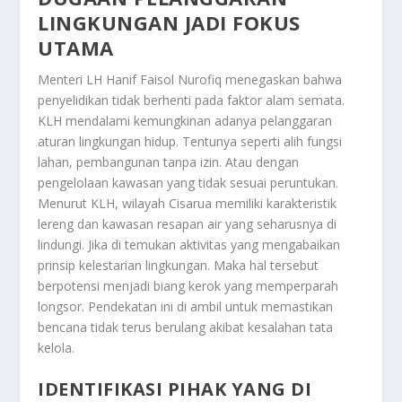
LINGKUNGAN JADI FOKUS
UTAMA
Menteri LH Hanif Faisol Nurofiq menegaskan bahwa
penyelidikan tidak berhenti pada faktor alam semata.
KLH mendalami kemungkinan adanya pelanggaran
aturan lingkungan hidup. Tentunya seperti alih fungsi
lahan, pembangunan tanpa izin. Atau dengan
pengelolaan kawasan yang tidak sesuai peruntukan.
Menurut KLH, wilayah Cisarua memiliki karakteristik
lereng dan kawasan resapan air yang seharusnya di
lindungi. Jika di temukan aktivitas yang mengabaikan
prinsip kelestarian lingkungan. Maka hal tersebut
berpotensi menjadi biang kerok yang memperparah
longsor. Pendekatan ini di ambil untuk memastikan
bencana tidak terus berulang akibat kesalahan tata
kelola.
IDENTIFIKASI PIHAK YANG DI