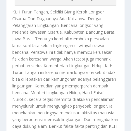
KLH Turun Tangan
, Selidiki Biang Kerok Longsor
Cisarua Dan Dugaannya Ada Kaitannya Dengan
Pelanggaran Lingkungan. Bencana longsor yang
melanda kawasan Cisarua, Kabupaten Bandung Barat,
Jawa Barat. Tentunya kembali membuka persoalan
lama soal tata kelola lingkungan di wilayah rawan
bencana. Peristiwa ini tidak hanya memicu kerusakan
fisik dan keresahan warga. Akan tetapi juga menarik
perhatian serius Kementerian Lingkungan Hidup.
KLH
Turun Tangan
ini karena menilai longsor tersebut tidak
bisa di lepaskan dari kemungkinan adanya pelanggaran
lingkungan. Kemudian yang memperparah dampak
bencana. Menteri Lingkungan Hidup, Hanif Faisol
Nurofiq, secara tegas meminta dilakukan pendalaman
menyeluruh untuk mengungkap penyebab longsor. Ia
menekankan pentingnya menelusuri aktivitas manusia
yang berpotensi merusak lingkungan. Dan mengabaikan
daya dukung alam. Berikut fakta-fakta penting dari
KLH