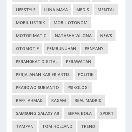
LIFESTYLE
LUNA MAYA
MEDIS
MENTAL
MOBIL LISTRIK
MOBIL OTONOM
MOTOR MATIC
NATASHA WILONA
NEWS
OTOMOTIF
PEMBUNUHAN
PENYANYI
PERANGKAT DIGITAL
PERAWATAN
PERJALANAN KARIER ARTIS
POLITIK
PRABOWO SUBIANTO
PSIKOLOGI
RAFFI AHMAD
RAGAM
REAL MADRID
SAMSUNG GALAXY A9
SEPAK BOLA
SPORT
TAMPAN
TOM HOLLAND
TREND