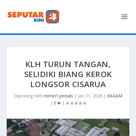
KLH TURUN TANGAN,
SELIDIKI BIANG KEROK
LONGSOR CISARUA
Diposting oleh
mimin1 penulis
|
Jan 31, 2026
|
RAGAM
|
0
|