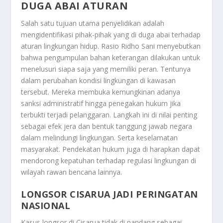
DUGA ABAI ATURAN
Salah satu tujuan utama penyelidikan adalah
mengidentifikasi pihak-pihak yang di duga abai terhadap
aturan lingkungan hidup. Rasio Ridho Sani menyebutkan
bahwa pengumpulan bahan keterangan dilakukan untuk
menelusuri siapa saja yang memiliki peran. Tentunya
dalam perubahan kondisi lingkungan di kawasan
tersebut. Mereka membuka kemungkinan adanya
sanksi administratif hingga penegakan hukum jika
terbukti terjadi pelanggaran. Langkah ini di nilai penting
sebagai efek jera dan bentuk tanggung jawab negara
dalam melindungi lingkungan. Serta keselamatan
masyarakat. Pendekatan hukum juga di harapkan dapat
mendorong kepatuhan terhadap regulasi lingkungan di
wilayah rawan bencana lainnya.
LONGSOR CISARUA JADI PERINGATAN
NASIONAL
Kasus longsor di Cisarua tidak di pandang sebagai