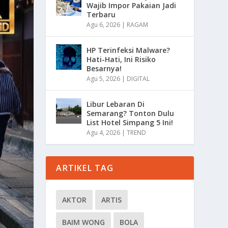
Wajib Impor Pakaian Jadi
Terbaru
Agu 6, 2026
|
RAGAM
HP Terinfeksi Malware?
Hati-Hati, Ini Risiko
Besarnya!
Agu 5, 2026
|
DIGITAL
Libur Lebaran Di
Semarang? Tonton Dulu
List Hotel Simpang 5 Ini!
Agu 4, 2026
|
TREND
ARTIKEL TAG
AKTOR
ARTIS
BAIM WONG
BOLA