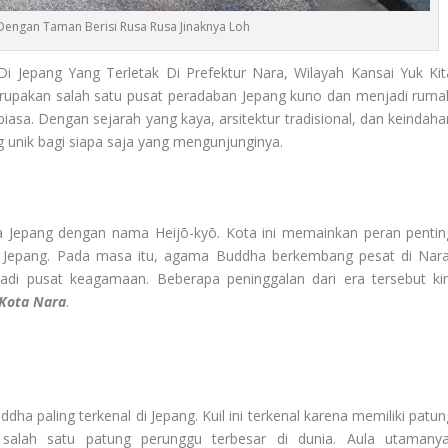
Dengan Taman Berisi Rusa Rusa Jinaknya Loh
i Jepang Yang Terletak Di Prefektur Nara, Wilayah Kansai Yuk Kit
merupakan salah satu pusat peradaban Jepang kuno dan menjadi ruma
iasa. Dengan sejarah yang kaya, arsitektur tradisional, dan keindaha
unik bagi siapa saja yang mengunjunginya.
a Jepang dengan nama Heijō-kyō. Kota ini memainkan peran pentin
Jepang. Pada masa itu, agama Buddha berkembang pesat di Nara
adi pusat keagamaan. Beberapa peninggalan dari era tersebut kin
Kota Nara
.
dha paling terkenal di Jepang. Kuil ini terkenal karena memiliki patun
salah satu patung perunggu terbesar di dunia. Aula utamanya