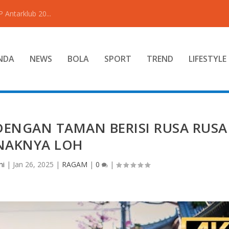
Antarklub 20...
NDA
NEWS
BOLA
SPORT
TREND
LIFESTYLE
DENGAN TAMAN BERISI RUSA RUSA
INAKNYA LOH
ni
|
Jan 26, 2025
|
RAGAM
|
0
|