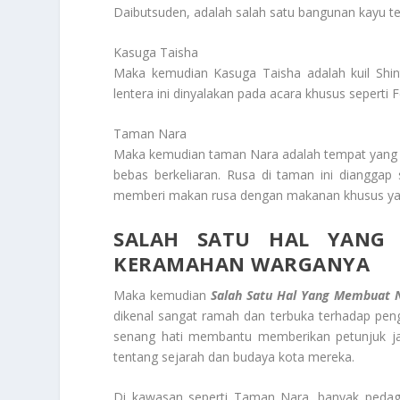
Daibutsuden, adalah salah satu bangunan kayu ter
Kasuga Taisha
Maka kemudian Kasuga Taisha adalah kuil Shin
lentera ini dinyalakan pada acara khusus seperti 
Taman Nara
Maka kemudian taman Nara adalah tempat yang wa
bebas berkeliaran. Rusa di taman ini dianggap
memberi makan rusa dengan makanan khusus yan
SALAH SATU HAL YANG
KERAMAHAN WARGANYA
Maka kemudian
Salah Satu Hal Yang Membuat 
dikenal sangat ramah dan terbuka terhadap pe
senang hati membantu memberikan petunjuk ja
tentang sejarah dan budaya kota mereka.
Di kawasan seperti Taman Nara, banyak peda