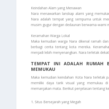
Keindahan Alam yang Menawan
Nara menawarkan lanskap alami yang memukau. D
Nara adalah tempat yang sempurna untuk men
musim gugur dengan dedaunan berwarna-warni men
Keramahan Warga Lokal
Maka kemudian warga Nara dikenal ramah dan
berbagi cerita tentang kota mereka. Kerama
menjadi lebih menyenangkan. Nara terletak deka
TEMPAT INI ADALAH RUMAH 
MEMUKAU
Maka kemudian keindahan Kota Nara terletak pa
memiliki daya tarik visual yang memukau d
memanjakan mata. Berikut penjelasan tentang k
Situs Bersejarah yang Megah