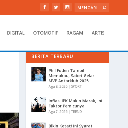
DIGITAL
OTOMOTIF
RAGAM
ARTIS
BERITA TERBARU
Phil Foden Tampil
Memukau, Sabet Gelar
MVP Antarklub 2025
Agu 8, 2026
|
SPORT
Inflasi IPK Makin Marak, Ini
Faktor Pemicunya
Agu 7, 2026
|
TREND
Bikin Ketat! Ini Syarat