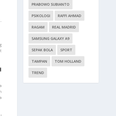
PRABOWO SUBIANTO
PSIKOLOGI
RAFFI AHMAD
-
RAGAM
REAL MADRID
SAMSUNG GALAXY A9
g
SEPAK BOLA
SPORT
t
TAMPAN
TOM HOLLAND
H
TREND
a
n
a
u