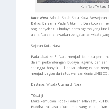
Kota Nara Terkenal 
Kota Nara
Adalah Salah Satu Kota Bersejarah D
Bahas Bersama Pada Artikel Ini. Dan kota ini 
bagi banyak situs budaya serta agama yang luar b
alam, Nara menawarkan pengalaman wisata yang 
Sejarah Kota Nara
Pada abad ke-8, Nara menjadi ibu kota pertam
dalam perkembangan budaya, agama, dan seni 
sehingga banyak kuil besar dibangun dan menj
menjadi bagian dari situs warisan dunia UNESCO
Destinasi Wisata Utama di Nara
Tōdai-ji
Maka kemudian Tōdai-ji adalah salah satu kuil Bud
Buddha raksasa (Daibutsu) yang merupakan 