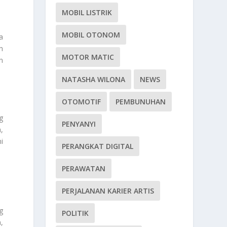
MOBIL LISTRIK
MOBIL OTONOM
a
h
MOTOR MATIC
n
NATASHA WILONA
NEWS
OTOMOTIF
PEMBUNUHAN
g
PENYANYI
,
i
PERANGKAT DIGITAL
PERAWATAN
PERJALANAN KARIER ARTIS
g
POLITIK
,