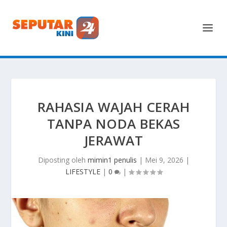
RAHASIA WAJAH CERAH
TANPA NODA BEKAS
JERAWAT
Diposting oleh
mimin1 penulis
|
Mei 9, 2026
|
LIFESTYLE
|
0
|