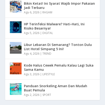
Bikin Ketat! Ini Syarat Wajib Impor Pakaian
Jadi Terbaru
Agu 6, 2026
|
RAGAM
HP Terinfeksi Malware? Hati-Hati, Ini
Risiko Besarnya!
Agu 5, 2026
|
DIGITAL
Libur Lebaran Di Semarang? Tonton Dulu
List Hotel Simpang 5 Ini!
Agu 4, 2026
|
TREND
Kode Halus Cewek Pemalu Kalau Lagi Suka
Sama Kamu
Agu 3, 2026
|
LIFESTYLE
Panduan Snorkeling Aman Dan Mudah
Buat Pemula
Agu 2, 2026
|
SPORT