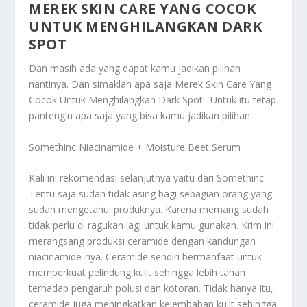
MEREK SKIN CARE YANG COCOK
UNTUK MENGHILANGKAN DARK
SPOT
Dan masih ada yang dapat kamu jadikan pilihan
nantinya. Dan simaklah apa saja
Merek Skin Care Yang
Cocok Untuk Menghilangkan Dark Spot
. Untuk itu tetap
pantengin apa saja yang bisa kamu jadikan pilihan.
Somethinc Niacinamide + Moisture Beet Serum
Kali ini rekomendasi selanjutnya yaitu dari Somethinc.
Tentu saja sudah tidak asing bagi sebagian orang yang
sudah mengetahui produknya. Karena memang sudah
tidak perlu di ragukan lagi untuk kamu gunakan. Krim ini
merangsang produksi ceramide dengan kandungan
niacinamide-nya. Ceramide sendiri bermanfaat untuk
memperkuat pelindung kulit sehingga lebih tahan
terhadap pengaruh polusi dan kotoran. Tidak hanya itu,
ceramide juga meningkatkan kelembaban kulit sehingga