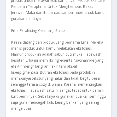
produk untuk merawat kulit kamu. Dan
Produk Skincare
Pencerah Teroptimal Untuk Menghempas Bekas
Jerawat
. Maka dari itu pantau sampai habis untuk kamu
gunakan nantinya.
Erha Exfoliating Cleansing Scrub
Kali ini datang dari produk yang bernama Erha. Mereka
merilis produk untuk kamu melakukan eksfoliasi.
Namun produk ini adalah sabun cuci muka. Facewash
besutan Erha ini memiliki ingredients Niacinamide yang
efektif menghilangkan flek hitam akibat
hiperpigmentasi. Butiran eksfoliasi pada produk ini
mempunyai tekstur yang halus dan tidak begitu besar
sehingga terasa cozy di wajah. Karena mementingkan
eksfoliasi. Facewash satu ini sangat tepat untuk pemilik
kulit berminyak. Sebaiknya di gunakan dua kali seminggu
saja guna mencegah kulit kering bahkan yang sering
mengelupas.