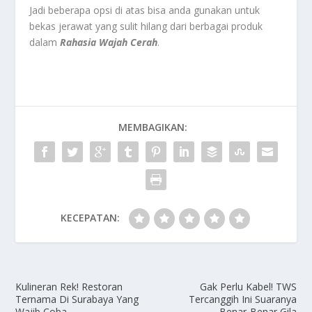
Jadi beberapa opsi di atas bisa anda gunakan untuk
bekas jerawat yang sulit hilang dari berbagai produk
dalam
Rahasia Wajah Cerah
.
MEMBAGIKAN:
KECEPATAN:
Kulineran Rek! Restoran
Gak Perlu Kabel! TWS
Ternama Di Surabaya Yang
Tercanggih Ini Suaranya
Wajib Coba
Benar-Benar Gila