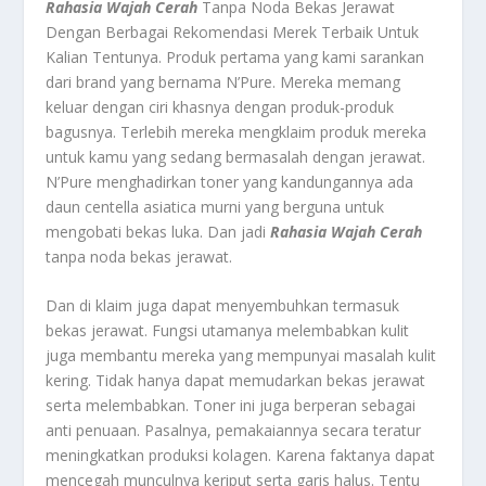
Rahasia Wajah Cerah
Tanpa Noda Bekas Jerawat
Dengan Berbagai Rekomendasi Merek Terbaik Untuk
Kalian Tentunya.
Produk pertama yang kami sarankan
dari brand yang bernama N’Pure. Mereka memang
keluar dengan ciri khasnya dengan produk-produk
bagusnya. Terlebih mereka mengklaim produk mereka
untuk kamu yang sedang bermasalah dengan jerawat.
N’Pure menghadirkan toner yang kandungannya ada
daun centella asiatica murni yang berguna untuk
mengobati bekas luka. Dan jadi
Rahasia Wajah Cerah
tanpa noda bekas jerawat.
Dan di klaim juga dapat menyembuhkan termasuk
bekas jerawat. Fungsi utamanya melembabkan kulit
juga membantu mereka yang mempunyai masalah kulit
kering. Tidak hanya dapat memudarkan bekas jerawat
serta melembabkan. Toner ini juga berperan sebagai
anti penuaan. Pasalnya, pemakaiannya secara teratur
meningkatkan produksi kolagen. Karena faktanya dapat
mencegah munculnya keriput serta garis halus. Tentu