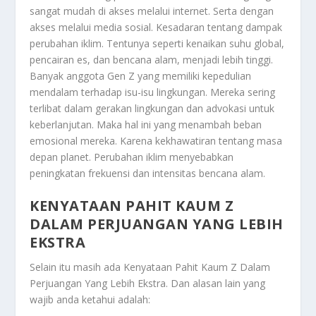
sangat mudah di akses melalui internet. Serta dengan
akses melalui media sosial. Kesadaran tentang dampak
perubahan iklim. Tentunya seperti kenaikan suhu global,
pencairan es, dan bencana alam, menjadi lebih tinggi.
Banyak anggota Gen Z yang memiliki kepedulian
mendalam terhadap isu-isu lingkungan. Mereka sering
terlibat dalam gerakan lingkungan dan advokasi untuk
keberlanjutan. Maka hal ini yang menambah beban
emosional mereka. Karena kekhawatiran tentang masa
depan planet. Perubahan iklim menyebabkan
peningkatan frekuensi dan intensitas bencana alam.
KENYATAAN PAHIT KAUM Z
DALAM PERJUANGAN YANG LEBIH
EKSTRA
Selain itu masih ada
Kenyataan Pahit Kaum Z Dalam
Perjuangan Yang Lebih Ekstra
. Dan alasan lain yang
wajib anda ketahui adalah: