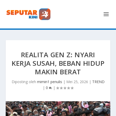
REALITA GEN Z: NYARI
KERJA SUSAH, BEBAN HIDUP
MAKIN BERAT
Diposting oleh
mimin1 penulis
|
Mei 25, 2026
|
TREND
|
0
|