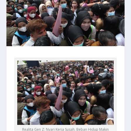
Realita Gen Z: Nyari Kerja Susah, Beban Hidup Makin