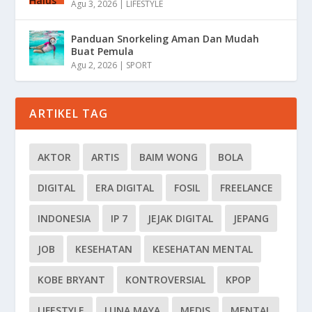
Agu 3, 2026
|
LIFESTYLE
Panduan Snorkeling Aman Dan Mudah
Buat Pemula
Agu 2, 2026
|
SPORT
ARTIKEL TAG
AKTOR
ARTIS
BAIM WONG
BOLA
DIGITAL
ERA DIGITAL
FOSIL
FREELANCE
INDONESIA
IP 7
JEJAK DIGITAL
JEPANG
JOB
KESEHATAN
KESEHATAN MENTAL
KOBE BRYANT
KONTROVERSIAL
KPOP
LIFESTYLE
LUNA MAYA
MEDIS
MENTAL