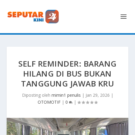
SELF REMINDER: BARANG
HILANG DI BUS BUKAN
TANGGUNG JAWAB KRU
Diposting oleh
mimin1 penulis
|
Jan 29, 2026
|
OTOMOTIF
|
0
|