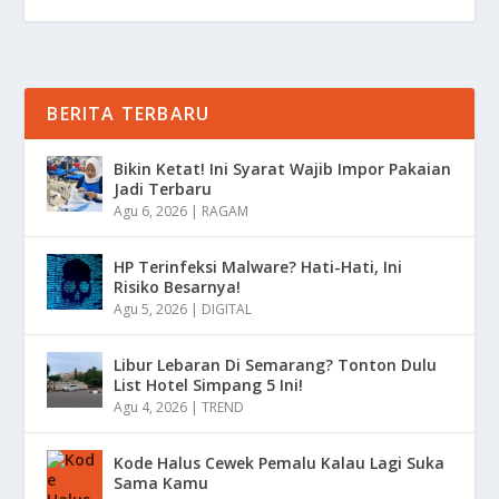
BERITA TERBARU
Bikin Ketat! Ini Syarat Wajib Impor Pakaian
Jadi Terbaru
Agu 6, 2026
|
RAGAM
HP Terinfeksi Malware? Hati-Hati, Ini
Risiko Besarnya!
Agu 5, 2026
|
DIGITAL
Libur Lebaran Di Semarang? Tonton Dulu
List Hotel Simpang 5 Ini!
Agu 4, 2026
|
TREND
Kode Halus Cewek Pemalu Kalau Lagi Suka
Sama Kamu