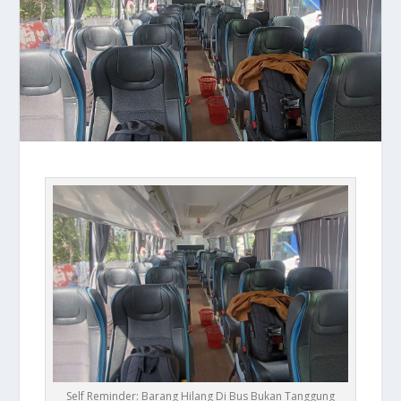
Self Reminder: Barang Hilang Di Bus Bukan Tanggung