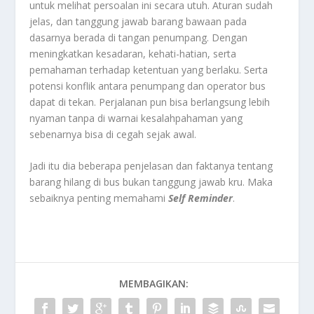
untuk melihat persoalan ini secara utuh. Aturan sudah
jelas, dan tanggung jawab barang bawaan pada
dasarnya berada di tangan penumpang. Dengan
meningkatkan kesadaran, kehati-hatian, serta
pemahaman terhadap ketentuan yang berlaku. Serta
potensi konflik antara penumpang dan operator bus
dapat di tekan. Perjalanan pun bisa berlangsung lebih
nyaman tanpa di warnai kesalahpahaman yang
sebenarnya bisa di cegah sejak awal.
Jadi itu dia beberapa penjelasan dan faktanya tentang
barang hilang di bus bukan tanggung jawab kru. Maka
sebaiknya penting memahami
Self Reminder
.
MEMBAGIKAN: