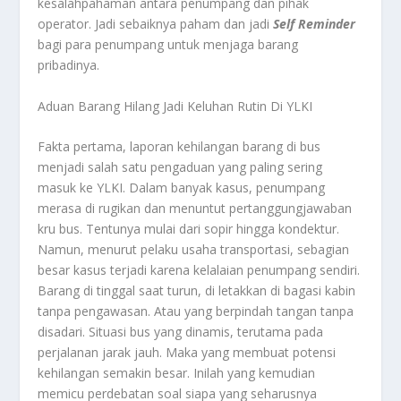
kesalahpahaman antara penumpang dan pihak
operator. Jadi sebaiknya paham dan jadi
Self Reminder
bagi para penumpang untuk menjaga barang
pribadinya.
Aduan Barang Hilang Jadi Keluhan Rutin Di YLKI
Fakta pertama, laporan kehilangan barang di bus
menjadi salah satu pengaduan yang paling sering
masuk ke YLKI. Dalam banyak kasus, penumpang
merasa di rugikan dan menuntut pertanggungjawaban
kru bus. Tentunya mulai dari sopir hingga kondektur.
Namun, menurut pelaku usaha transportasi, sebagian
besar kasus terjadi karena kelalaian penumpang sendiri.
Barang di tinggal saat turun, di letakkan di bagasi kabin
tanpa pengawasan. Atau yang berpindah tangan tanpa
disadari. Situasi bus yang dinamis, terutama pada
perjalanan jarak jauh. Maka yang membuat potensi
kehilangan semakin besar. Inilah yang kemudian
memicu perdebatan soal siapa yang seharusnya