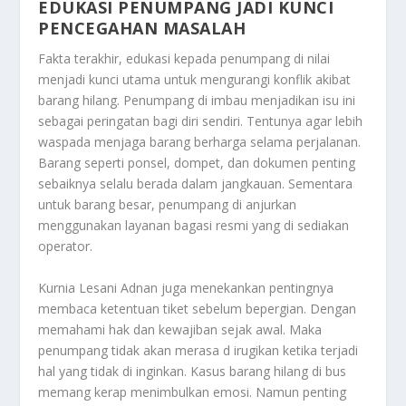
EDUKASI PENUMPANG JADI KUNCI
PENCEGAHAN MASALAH
Fakta terakhir, edukasi kepada penumpang di nilai
menjadi kunci utama untuk mengurangi konflik akibat
barang hilang. Penumpang di imbau menjadikan isu ini
sebagai peringatan bagi diri sendiri. Tentunya agar lebih
waspada menjaga barang berharga selama perjalanan.
Barang seperti ponsel, dompet, dan dokumen penting
sebaiknya selalu berada dalam jangkauan. Sementara
untuk barang besar, penumpang di anjurkan
menggunakan layanan bagasi resmi yang di sediakan
operator.
Kurnia Lesani Adnan juga menekankan pentingnya
membaca ketentuan tiket sebelum bepergian. Dengan
memahami hak dan kewajiban sejak awal. Maka
penumpang tidak akan merasa d irugikan ketika terjadi
hal yang tidak di inginkan. Kasus barang hilang di bus
memang kerap menimbulkan emosi. Namun penting