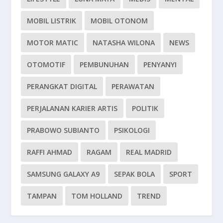
MOBIL LISTRIK
MOBIL OTONOM
MOTOR MATIC
NATASHA WILONA
NEWS
OTOMOTIF
PEMBUNUHAN
PENYANYI
PERANGKAT DIGITAL
PERAWATAN
PERJALANAN KARIER ARTIS
POLITIK
PRABOWO SUBIANTO
PSIKOLOGI
RAFFI AHMAD
RAGAM
REAL MADRID
SAMSUNG GALAXY A9
SEPAK BOLA
SPORT
TAMPAN
TOM HOLLAND
TREND