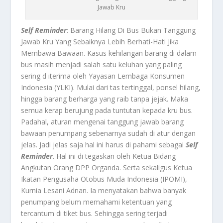
Jawab Kru
Self Reminder
: Barang Hilang Di Bus Bukan Tanggung
Jawab Kru Yang Sebaiknya Lebih Berhati-Hati Jika
Membawa Bawaan. Kasus kehilangan barang di dalam
bus masih menjadi salah satu keluhan yang paling
sering d iterima oleh Yayasan Lembaga Konsumen
Indonesia (YLKI). Mulai dari tas tertinggal, ponsel hilang,
hingga barang berharga yang raib tanpa jejak. Maka
semua kerap berujung pada tuntutan kepada kru bus.
Padahal, aturan mengenai tanggung jawab barang
bawaan penumpang sebenarnya sudah di atur dengan
jelas. Jadi jelas saja hal ini harus di pahami sebagai
Self
Reminder
. Hal ini di tegaskan oleh Ketua Bidang
Angkutan Orang DPP Organda. Serta sekaligus Ketua
Ikatan Pengusaha Otobus Muda Indonesia (IPOMI),
Kurnia Lesani Adnan. Ia menyatakan bahwa banyak
penumpang belum memahami ketentuan yang
tercantum di tiket bus. Sehingga sering terjadi