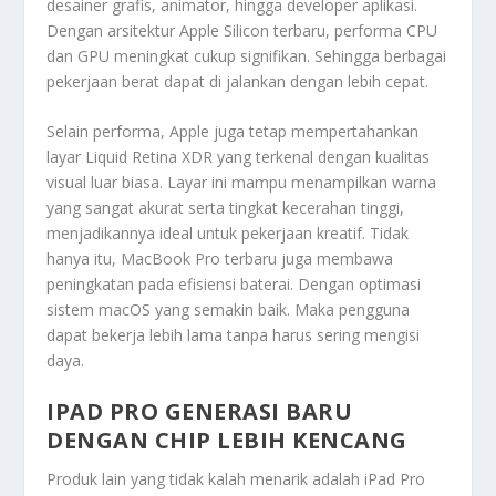
desainer grafis, animator, hingga developer aplikasi.
Dengan arsitektur Apple Silicon terbaru, performa CPU
dan GPU meningkat cukup signifikan. Sehingga berbagai
pekerjaan berat dapat di jalankan dengan lebih cepat.
Selain performa, Apple juga tetap mempertahankan
layar Liquid Retina XDR yang terkenal dengan kualitas
visual luar biasa. Layar ini mampu menampilkan warna
yang sangat akurat serta tingkat kecerahan tinggi,
menjadikannya ideal untuk pekerjaan kreatif. Tidak
hanya itu, MacBook Pro terbaru juga membawa
peningkatan pada efisiensi baterai. Dengan optimasi
sistem macOS yang semakin baik. Maka pengguna
dapat bekerja lebih lama tanpa harus sering mengisi
daya.
IPAD PRO GENERASI BARU
DENGAN CHIP LEBIH KENCANG
Produk lain yang tidak kalah menarik adalah
iPad Pro