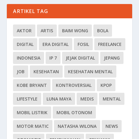
ARTIKEL TAG
AKTOR
ARTIS
BAIM WONG
BOLA
DIGITAL
ERA DIGITAL
FOSIL
FREELANCE
INDONESIA
IP 7
JEJAK DIGITAL
JEPANG
JOB
KESEHATAN
KESEHATAN MENTAL
KOBE BRYANT
KONTROVERSIAL
KPOP
LIFESTYLE
LUNA MAYA
MEDIS
MENTAL
MOBIL LISTRIK
MOBIL OTONOM
MOTOR MATIC
NATASHA WILONA
NEWS