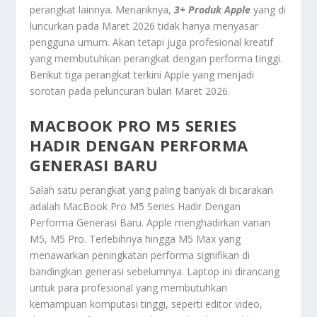
perangkat lainnya. Menariknya,
3+ Produk Apple
yang di
luncurkan pada Maret 2026 tidak hanya menyasar
pengguna umum. Akan tetapi juga profesional kreatif
yang membutuhkan perangkat dengan performa tinggi.
Berikut tiga perangkat terkini Apple yang menjadi
sorotan pada peluncuran bulan Maret 2026.
MACBOOK PRO M5 SERIES
HADIR DENGAN PERFORMA
GENERASI BARU
Salah satu perangkat yang paling banyak di bicarakan
adalah
MacBook Pro M5 Series Hadir Dengan
Performa Generasi Baru
. Apple menghadirkan varian
M5, M5 Pro. Terlebihnya hingga M5 Max yang
menawarkan peningkatan performa signifikan di
bandingkan generasi sebelumnya. Laptop ini dirancang
untuk para profesional yang membutuhkan
kemampuan komputasi tinggi, seperti editor video,