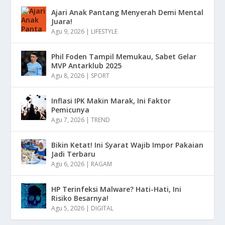
Ajari Anak Pantang Menyerah Demi Mental
Juara!
Agu 9, 2026
|
LIFESTYLE
Phil Foden Tampil Memukau, Sabet Gelar
MVP Antarklub 2025
Agu 8, 2026
|
SPORT
Inflasi IPK Makin Marak, Ini Faktor
Pemicunya
Agu 7, 2026
|
TREND
Bikin Ketat! Ini Syarat Wajib Impor Pakaian
Jadi Terbaru
Agu 6, 2026
|
RAGAM
HP Terinfeksi Malware? Hati-Hati, Ini
Risiko Besarnya!
Agu 5, 2026
|
DIGITAL