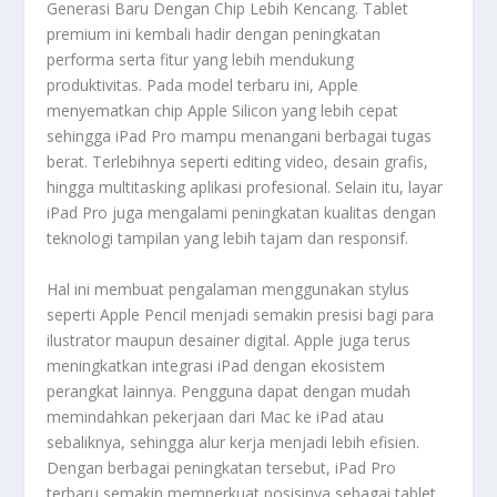
Generasi Baru Dengan Chip Lebih Kencang
. Tablet
premium ini kembali hadir dengan peningkatan
performa serta fitur yang lebih mendukung
produktivitas. Pada model terbaru ini, Apple
menyematkan chip Apple Silicon yang lebih cepat
sehingga iPad Pro mampu menangani berbagai tugas
berat. Terlebihnya seperti editing video, desain grafis,
hingga multitasking aplikasi profesional. Selain itu, layar
iPad Pro juga mengalami peningkatan kualitas dengan
teknologi tampilan yang lebih tajam dan responsif.
Hal ini membuat pengalaman menggunakan stylus
seperti Apple Pencil menjadi semakin presisi bagi para
ilustrator maupun desainer digital. Apple juga terus
meningkatkan integrasi iPad dengan ekosistem
perangkat lainnya. Pengguna dapat dengan mudah
memindahkan pekerjaan dari Mac ke iPad atau
sebaliknya, sehingga alur kerja menjadi lebih efisien.
Dengan berbagai peningkatan tersebut, iPad Pro
terbaru semakin memperkuat posisinya sebagai tablet