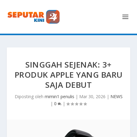
SINGGAH SEJENAK: 3+
PRODUK APPLE YANG BARU
SAJA DEBUT
Diposting oleh
mimin1 penulis
|
Mar 30, 2026
|
NEWS
|
0
|