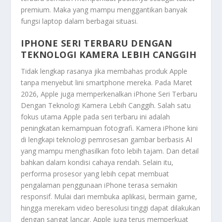
premium. Maka yang mampu menggantikan banyak
fungsi laptop dalam berbagai situasi.
IPHONE SERI TERBARU DENGAN
TEKNOLOGI KAMERA LEBIH CANGGIH
Tidak lengkap rasanya jika membahas produk Apple
tanpa menyebut lini smartphone mereka. Pada Maret
2026, Apple juga memperkenalkan
iPhone Seri Terbaru
Dengan Teknologi Kamera Lebih Canggih
. Salah satu
fokus utama Apple pada seri terbaru ini adalah
peningkatan kemampuan fotografi. Kamera iPhone kini
di lengkapi teknologi pemrosesan gambar berbasis AI
yang mampu menghasilkan foto lebih tajam. Dan detail
bahkan dalam kondisi cahaya rendah. Selain itu,
performa prosesor yang lebih cepat membuat
pengalaman penggunaan iPhone terasa semakin
responsif. Mulai dari membuka aplikasi, bermain game,
hingga merekam video beresolusi tinggi dapat dilakukan
dengan sangat lancar. Apple juga terus memperkuat