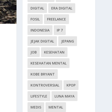
DIGITAL
ERA DIGITAL
FOSIL
FREELANCE
INDONESIA
IP 7
JEJAK DIGITAL
JEPANG
JOB
KESEHATAN
KESEHATAN MENTAL
KOBE BRYANT
KONTROVERSIAL
KPOP
LIFESTYLE
LUNA MAYA
MEDIS
MENTAL