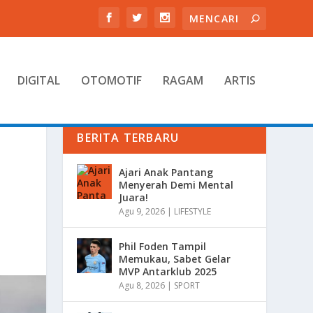
DIGITAL
OTOMOTIF
RAGAM
ARTIS
BERITA TERBARU
Ajari Anak Pantang
Menyerah Demi Mental
Juara!
Agu 9, 2026
|
LIFESTYLE
Phil Foden Tampil
Memukau, Sabet Gelar
MVP Antarklub 2025
Agu 8, 2026
|
SPORT