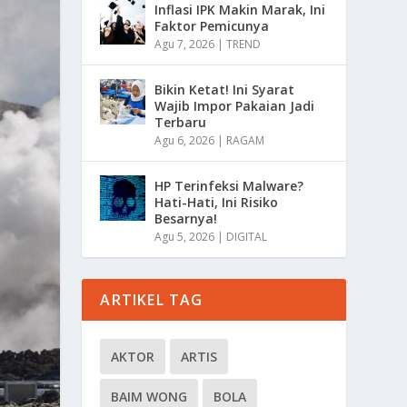
Inflasi IPK Makin Marak, Ini
Faktor Pemicunya
Agu 7, 2026
|
TREND
Bikin Ketat! Ini Syarat
Wajib Impor Pakaian Jadi
Terbaru
Agu 6, 2026
|
RAGAM
HP Terinfeksi Malware?
Hati-Hati, Ini Risiko
Besarnya!
Agu 5, 2026
|
DIGITAL
ARTIKEL TAG
AKTOR
ARTIS
BAIM WONG
BOLA