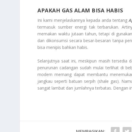
APAKAH GAS ALAM BISA HABIS
Ini kami menjelaskannya kepada anda tentang
A
termasuk sumber energi tak terbarukan. Artin
memakan waktu jutaan tahun, tetapi di gunakan 
dan dikonsumsi secara besar-besaran tanpa pen
bisa menipis bahkan habis.
Selanjutnya saat ini, meskipun masih tersedia 
penurunan cadangan sudah mulai terlihat di be
modern memang dapat membantu menemukan ca
jangkau seperti batuan serpih (shale gas). Na
sangat lambat dan jumlahnya terbatas. Dengan in
MEMBAGIKAN: