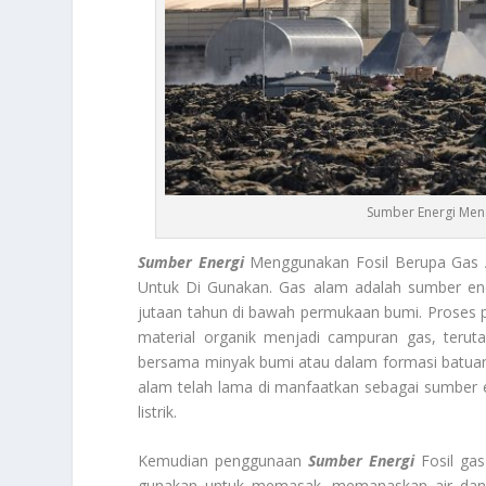
Sumber Energi Men
Sumber Energi
Menggunakan Fosil Berupa Gas 
Untuk Di Gunakan. Gas alam adalah sumber energ
jutaan tahun di bawah permukaan bumi. Proses 
material organik menjadi campuran gas, teru
bersama minyak bumi atau dalam formasi batuan 
alam telah lama di manfaatkan sebagai sumber 
listrik.
Kemudian penggunaan
Sumber Energi
Fosil ga
gunakan untuk memasak, memanaskan air dan p