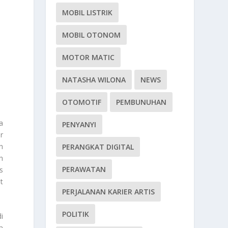
MOBIL LISTRIK
MOBIL OTONOM
MOTOR MATIC
NATASHA WILONA
NEWS
OTOMOTIF
PEMBUNUHAN
a
PENYANYI
r
h
PERANGKAT DIGITAL
h
PERAWATAN
s
t
PERJALANAN KARIER ARTIS
POLITIK
i
a