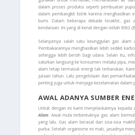
dalam proses produksi seperti pembuatan pupuk
dalam pembangkit listrik karena menghasilkan 
bumi. Dalam beberapa dekade terakhir, gas a
kendaraan. Ini yang di kenal dengan istilah BBG 
Selanjutnya salah satu keunggulan gas alam a
Pembakarannya menghasilkan lebih sedikit karbon 
sehingga lebih bersih bagi udara. Selain itu, i
salurkan langsung ke konsumen melalui pipa, me
alam tetap termasuk energi tak terbarukan. K
jutaan tahun. Lalu pengelolaan dan pemanfaatan 
penting juga untuk menjaga keselamatan dalam 
AWAL ADANYA SUMBER ENE
Untuk dengan ini kami menjelaskannya kepada
Alam
. Awal mula terbentuknya gas alam bermula
yang lalu. Gas alam berasal dari sisa-sisa makh
purba. Setelah organisme ini mati, jasadnya meng