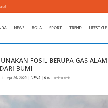
ara!
NDA
NEWS
BOLA
SPORT
TREND
LIFESTYLE
UNAKAN FOSIL BERUPA GAS ALAM
DARI BUMI
ini
|
Apr 26, 2025
|
NEWS
|
0
|