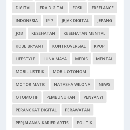
DIGITAL
ERA DIGITAL
FOSIL
FREELANCE
INDONESIA
IP 7
JEJAK DIGITAL
JEPANG
JOB
KESEHATAN
KESEHATAN MENTAL
KOBE BRYANT
KONTROVERSIAL
KPOP
LIFESTYLE
LUNA MAYA
MEDIS
MENTAL
MOBIL LISTRIK
MOBIL OTONOM
MOTOR MATIC
NATASHA WILONA
NEWS
OTOMOTIF
PEMBUNUHAN
PENYANYI
PERANGKAT DIGITAL
PERAWATAN
PERJALANAN KARIER ARTIS
POLITIK