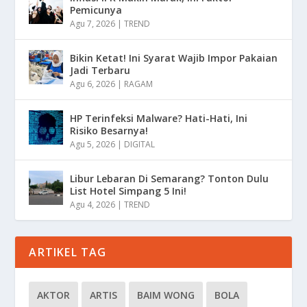
Pemicunya
Agu 7, 2026
|
TREND
Bikin Ketat! Ini Syarat Wajib Impor Pakaian
Jadi Terbaru
Agu 6, 2026
|
RAGAM
HP Terinfeksi Malware? Hati-Hati, Ini
Risiko Besarnya!
Agu 5, 2026
|
DIGITAL
Libur Lebaran Di Semarang? Tonton Dulu
List Hotel Simpang 5 Ini!
Agu 4, 2026
|
TREND
ARTIKEL TAG
AKTOR
ARTIS
BAIM WONG
BOLA