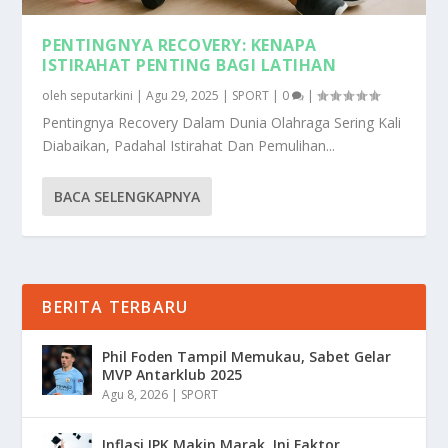
PENTINGNYA RECOVERY: KENAPA
ISTIRAHAT PENTING BAGI LATIHAN
oleh
seputarkini
|
Agu 29, 2025
|
SPORT
|
0
|
Pentingnya Recovery Dalam Dunia Olahraga Sering Kali
Diabaikan, Padahal Istirahat Dan Pemulihan...
BACA SELENGKAPNYA
BERITA TERBARU
Phil Foden Tampil Memukau, Sabet Gelar
MVP Antarklub 2025
Agu 8, 2026
|
SPORT
Inflasi IPK Makin Marak, Ini Faktor