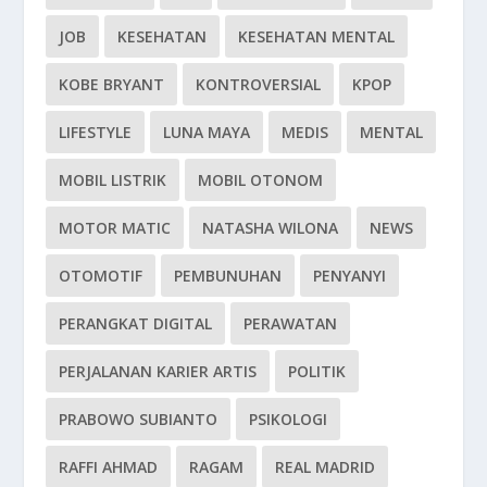
JOB
KESEHATAN
KESEHATAN MENTAL
KOBE BRYANT
KONTROVERSIAL
KPOP
LIFESTYLE
LUNA MAYA
MEDIS
MENTAL
MOBIL LISTRIK
MOBIL OTONOM
MOTOR MATIC
NATASHA WILONA
NEWS
OTOMOTIF
PEMBUNUHAN
PENYANYI
PERANGKAT DIGITAL
PERAWATAN
PERJALANAN KARIER ARTIS
POLITIK
PRABOWO SUBIANTO
PSIKOLOGI
RAFFI AHMAD
RAGAM
REAL MADRID