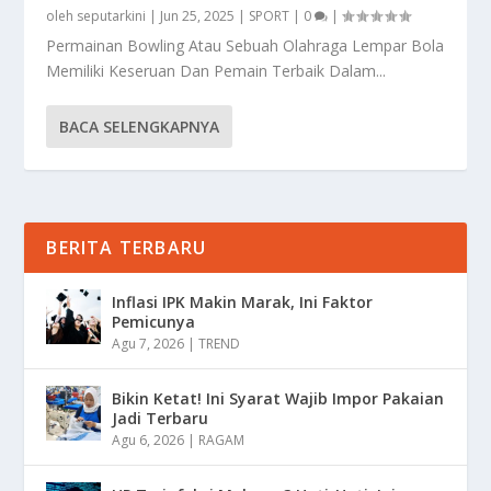
oleh
seputarkini
|
Jun 25, 2025
|
SPORT
|
0
|
Permainan Bowling Atau Sebuah Olahraga Lempar Bola
Memiliki Keseruan Dan Pemain Terbaik Dalam...
BACA SELENGKAPNYA
BERITA TERBARU
Inflasi IPK Makin Marak, Ini Faktor
Pemicunya
Agu 7, 2026
|
TREND
Bikin Ketat! Ini Syarat Wajib Impor Pakaian
Jadi Terbaru
Agu 6, 2026
|
RAGAM