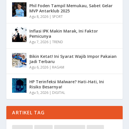
Phil Foden Tampil Memukau, Sabet Gelar
MVP Antarklub 2025
Agu 8, 2026
|
SPORT
Inflasi IPK Makin Marak, Ini Faktor
Pemicunya
Agu 7, 2026
|
TREND
Bikin Ketat! Ini Syarat Wajib Impor Pakaian
Jadi Terbaru
Agu 6, 2026
|
RAGAM
HP Terinfeksi Malware? Hati-Hati, Ini
Risiko Besarnya!
Agu 5, 2026
|
DIGITAL
ARTIKEL TAG