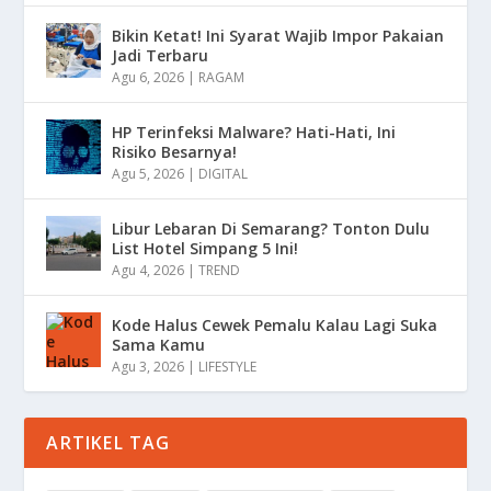
Bikin Ketat! Ini Syarat Wajib Impor Pakaian
Jadi Terbaru
Agu 6, 2026
|
RAGAM
HP Terinfeksi Malware? Hati-Hati, Ini
Risiko Besarnya!
Agu 5, 2026
|
DIGITAL
Libur Lebaran Di Semarang? Tonton Dulu
List Hotel Simpang 5 Ini!
Agu 4, 2026
|
TREND
Kode Halus Cewek Pemalu Kalau Lagi Suka
Sama Kamu
Agu 3, 2026
|
LIFESTYLE
ARTIKEL TAG