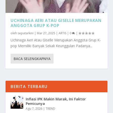
UCHINAGA AERI ATAU GISELLE MERUPAKAN
ANGGOTA GRUP K-POP
oleh
seputarkini
|
Mar 27, 2025
|
ARTIS
|
0
|
Uchinaga Aeri Atau Giselle Merupakan Anggota Grup K-
pop Memiliki Banyak Sekali Keunggulan Padanya...
BACA SELENGKAPNYA
BERITA TERBARU
Inflasi IPK Makin Marak, Ini Faktor
Pemicunya
Agu 7, 2026
|
TREND