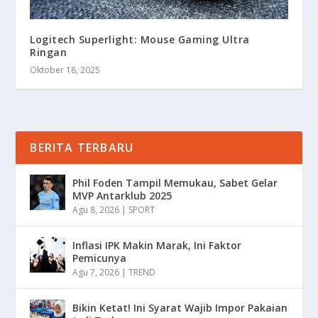
Logitech Superlight: Mouse Gaming Ultra
Ringan
Oktober 18, 2025
BERITA TERBARU
Phil Foden Tampil Memukau, Sabet Gelar
MVP Antarklub 2025
Agu 8, 2026
|
SPORT
Inflasi IPK Makin Marak, Ini Faktor
Pemicunya
Agu 7, 2026
|
TREND
Bikin Ketat! Ini Syarat Wajib Impor Pakaian