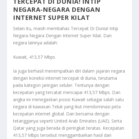
TERCEPAT DI DUNIA! INTIP
NEGARA-NEGARA DENGAN
INTERNET SUPER KILAT
Selain itu, masih membahas
Tercepat Di Dunia! Intip
Negara-Negara Dengan Internet Super Kilat
. Dan
negara lainnya adalah:
Kuwait, 413,57 Mbps
Ia juga berhasil menempatkan diri dalam jajaran negara
dengan koneksi internet tercepat di dunia, terutama
pada kategori jaringan seluler. Tentunya dengan
kecepatan yang tercatat mencapai 413,57 Mbps. Dan
angka ini menegaskan posisi Kuwait sebagai salah satu
negara di kawasan Teluk yang ikut mendominasi peta
kecepatan internet global. Dan bersama dengan
tetangganya seperti United Arab Emirates (UAE). Serta
Qatar yang juga berada di peringkat teratas. Kecepatan
413,57 Mbps tersebut menggambarkan hasil dari