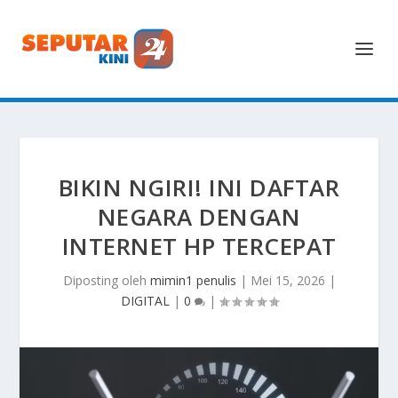
BIKIN NGIRI! INI DAFTAR
NEGARA DENGAN
INTERNET HP TERCEPAT
Diposting oleh
mimin1 penulis
|
Mei 15, 2026
|
DIGITAL
|
0
|