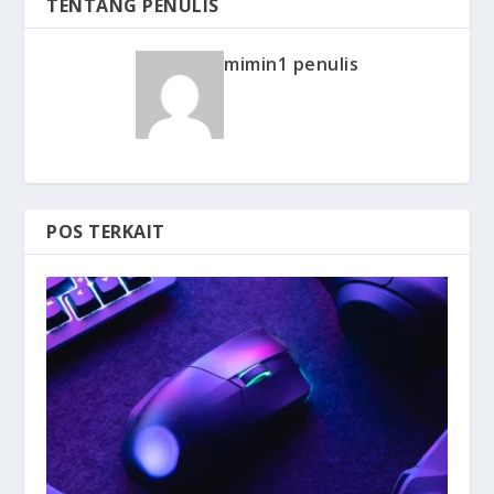
TENTANG PENULIS
mimin1 penulis
POS TERKAIT