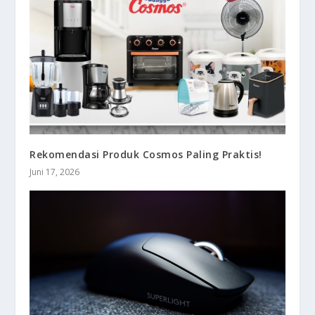
Rekomendasi Produk Cosmos Paling Praktis!
Juni 17, 2026