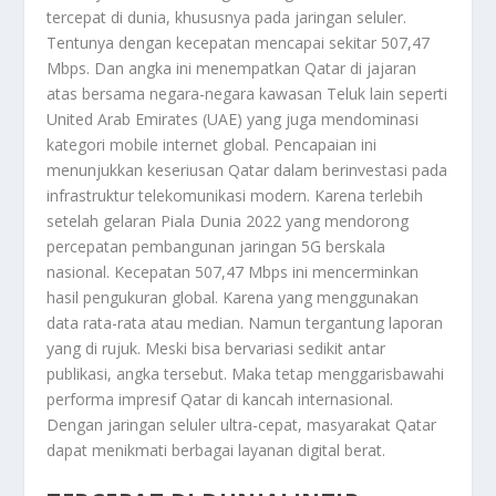
tercepat di dunia, khususnya pada jaringan seluler.
Tentunya dengan kecepatan mencapai sekitar 507,47
Mbps. Dan angka ini menempatkan Qatar di jajaran
atas bersama negara-negara kawasan Teluk lain seperti
United Arab Emirates (UAE) yang juga mendominasi
kategori mobile internet global. Pencapaian ini
menunjukkan keseriusan Qatar dalam berinvestasi pada
infrastruktur telekomunikasi modern. Karena terlebih
setelah gelaran Piala Dunia 2022 yang mendorong
percepatan pembangunan jaringan 5G berskala
nasional. Kecepatan 507,47 Mbps ini mencerminkan
hasil pengukuran global. Karena yang menggunakan
data rata-rata atau median. Namun tergantung laporan
yang di rujuk. Meski bisa bervariasi sedikit antar
publikasi, angka tersebut. Maka tetap menggarisbawahi
performa impresif Qatar di kancah internasional.
Dengan jaringan seluler ultra-cepat, masyarakat Qatar
dapat menikmati berbagai layanan digital berat.