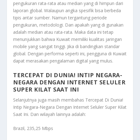
pengukuran rata-rata atau median yang di himpun dari
laporan global. Walaupun angka spesifik bisa berbeda
tipis antar sumber. Namun tergantung periode
pengukuran, metodologi. Dan apakah yang di gunakan
adalah median atau rata-rata. Maka data ini tetap
menunjukkan bahwa Kuwait memiliki kualitas jaringan
mobile yang sangat tinggi. Jika di bandingkan standar
global. Dengan performa seperti ini, pengguna di Kuwait
dapat merasakan pengalaman digital yang mulus.
TERCEPAT DI DUNIA! INTIP NEGARA-
NEGARA DENGAN INTERNET SELULER
SUPER KILAT SAAT INI
Selanjutnya juga masih membahas
Tercepat Di Dunia!
Intip Negara-Negara Dengan Internet Seluler Super Kilat
Saat Ini
. Dan wilayah lainnya adalah:
Brazil, 235,25 Mbps