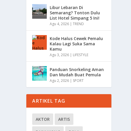
Libur Lebaran Di
Semarang? Tonton Dulu
List Hotel Simpang 5 Ini!
Agu 4, 2026
|
TREND
Kode Halus Cewek Pemalu
Kalau Lagi Suka Sama
Kamu
Agu 3, 2026
|
LIFESTYLE
Panduan Snorkeling Aman
Dan Mudah Buat Pemula
Agu 2, 2026
|
SPORT
ARTIKEL TAG
AKTOR
ARTIS