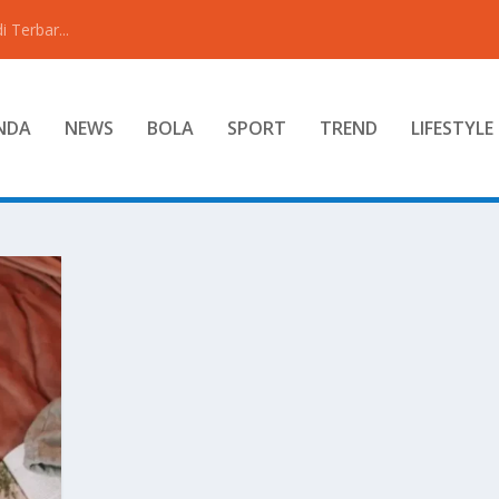
 Terbar...
NDA
NEWS
BOLA
SPORT
TREND
LIFESTYLE