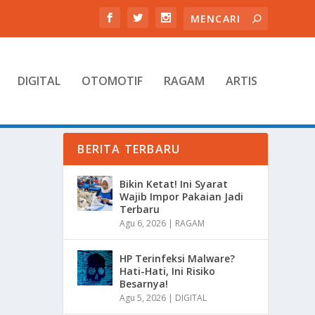
DIGITAL
OTOMOTIF
RAGAM
ARTIS
BERITA TERBARU
Bikin Ketat! Ini Syarat
Wajib Impor Pakaian Jadi
Terbaru
Agu 6, 2026
|
RAGAM
HP Terinfeksi Malware?
Hati-Hati, Ini Risiko
Besarnya!
Agu 5, 2026
|
DIGITAL