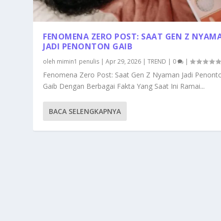
FENOMENA ZERO POST: SAAT GEN Z NYAM
JADI PENONTON GAIB
oleh
mimin1 penulis
|
Apr 29, 2026
|
TREND
|
0
|
Fenomena Zero Post: Saat Gen Z Nyaman Jadi Penont
Gaib Dengan Berbagai Fakta Yang Saat Ini Ramai...
BACA SELENGKAPNYA