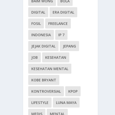
BAIM WONG
BOLA
DIGITAL
ERA DIGITAL
FOSIL
FREELANCE
INDONESIA
IP 7
JEJAK DIGITAL
JEPANG
JOB
KESEHATAN
KESEHATAN MENTAL
KOBE BRYANT
KONTROVERSIAL
KPOP
LIFESTYLE
LUNA MAYA
MEDIS
MENTAL